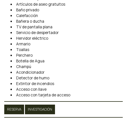
Artículos de aseo gratuitos
Baño privado
Calefacción
Bañera o ducha
TV de pantalla plana
Servicio de despertador
Hervidor eléctrico
Armario
Toallas
Perchero
Botella de Agua
Champú
Acondicionador
Detector de humo
Extintor de incendios
Acceso con llave
Acceso con tarjeta de acceso
RESERVA
INVESTIGACIÓN