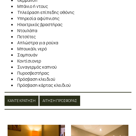
Θέρμανση
Μπάνιο ή ντους
Τηλεόραση επίπεδης οθόνης
Υπηρεσία αφύπνισης
Ηλεκτρικός βραστήρας
Ντουλάπα
Πετσέτες
Απλώστρα για ρούχα
Μπουκάλι νερό
Σαμπουάν
Κοντίσιονερ
Συναγερμός καπνού
Πυροσβεστήρας
Πρόσβαση κλειδιού
Πρόσβαση κάρτας κλειδιού
ΚΆΝΤΕ ΚΡΆΤΗΣΗ
ΑΊΤΗΣΗ ΠΡΟΣΦΟΡΆΣ