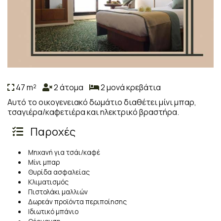
47 m²
2 άτομα
2 μονά κρεβάτια
Αυτό το οικογενειακό δωμάτιο διαθέτει μίνι μπαρ,
τσαγιέρα/καφετιέρα και ηλεκτρικό βραστήρα.
Παροχές
Μηχανή για τσάι/καφέ
Μίνι μπαρ
Θυρίδα ασφαλείας
Κλιματισμός
Πιστολάκι μαλλιών
Δωρεάν προϊόντα περιποίησης
Ιδιωτικό μπάνιο